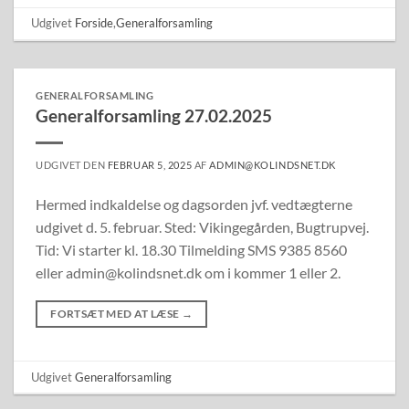
Udgivet
Forside
,
Generalforsamling
GENERALFORSAMLING
Generalforsamling 27.02.2025
UDGIVET DEN
FEBRUAR 5, 2025
AF
ADMIN@KOLINDSNET.DK
Hermed indkaldelse og dagsorden jvf. vedtægterne
udgivet d. 5. februar. Sted: Vikingegården, Bugtrupvej.
Tid: Vi starter kl. 18.30 Tilmelding SMS 9385 8560
eller admin@kolindsnet.dk om i kommer 1 eller 2.
FORTSÆT MED AT LÆSE
→
Udgivet
Generalforsamling