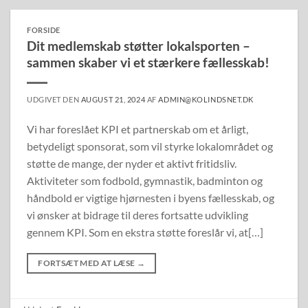
FORSIDE
Dit medlemskab støtter lokalsporten –
sammen skaber vi et stærkere fællesskab!
UDGIVET DEN
AUGUST 21, 2024
AF
ADMIN@KOLINDSNET.DK
Vi har foreslået KPI et partnerskab om et årligt,
betydeligt sponsorat, som vil styrke lokalområdet og
støtte de mange, der nyder et aktivt fritidsliv.
Aktiviteter som fodbold, gymnastik, badminton og
håndbold er vigtige hjørnesten i byens fællesskab, og
vi ønsker at bidrage til deres fortsatte udvikling
gennem KPI. Som en ekstra støtte foreslår vi, at[…]
FORTSÆT MED AT LÆSE
→