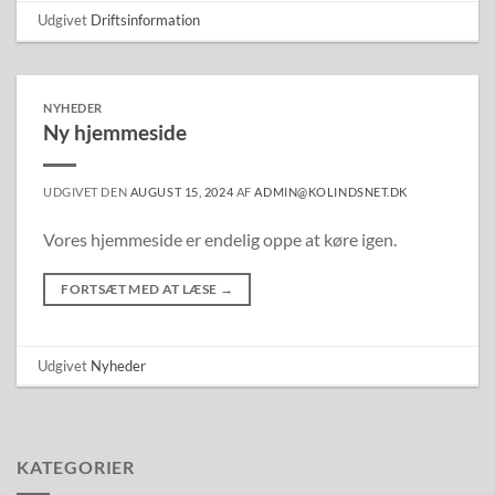
Udgivet
Driftsinformation
NYHEDER
Ny hjemmeside
UDGIVET DEN
AUGUST 15, 2024
AF
ADMIN@KOLINDSNET.DK
Vores hjemmeside er endelig oppe at køre igen.
FORTSÆT MED AT LÆSE
→
Udgivet
Nyheder
KATEGORIER